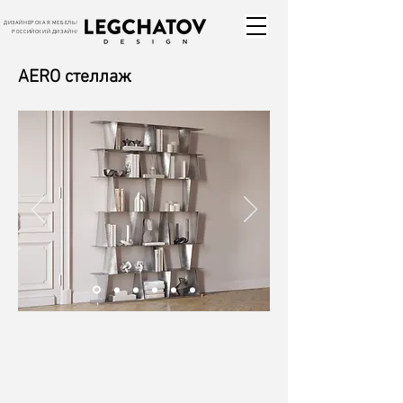
ДИЗАЙНЕРСКАЯ МЕБЕЛЬ/
РОССИЙСКИЙ ДИЗАЙН/
AERO стеллаж