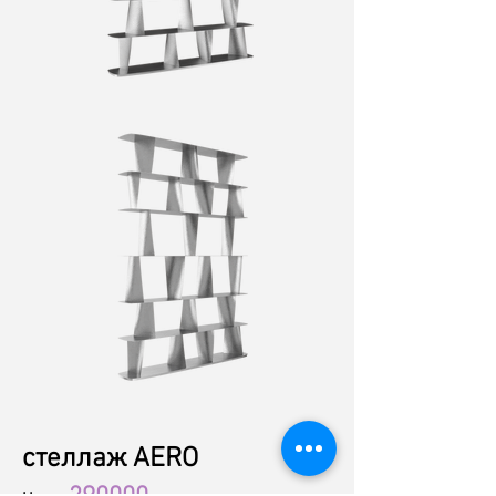
стеллаж AERO