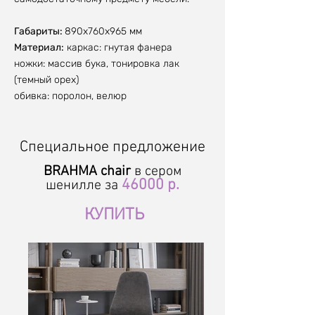
Габариты:
890х760х965 мм
Материал:
каркас: гнутая фанера
ножки: массив бука, тонировка лак
(темный орех)
обивка: поролон, велюр
Специальное предложение
BRAHMA chair
в сером
46000 р.
шенилле
за
КУПИТЬ