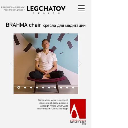
ДИЗАЙНЕРСКАЯ МЕБЕЛЬ/
РОССИЙСКИЙ ДИЗАЙН/
BRAHMA chair
кресло для медитации
Обладатель международной
премии в области дизайна
А’Design Award 2021/2022,
в категории Furniture design