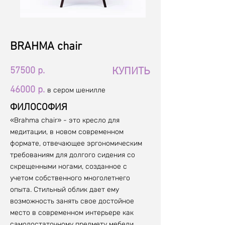
B
RAHMA chair
57500 р.
КУПИТЬ
46000 р.
в
сером шенилле
ФИЛОС
ОФИЯ
«Brahma chair» - это кресло для
медитации, в новом современном
формате, отвечающее эргономическим
требованиям для долгого сидения со
скрещенными ногами, созданное с
учетом собственного многолетнего
опыта. Стильный облик дает ему
возможность занять свое достойное
место в современном интерьере как
самодостаточному предмету мебели.